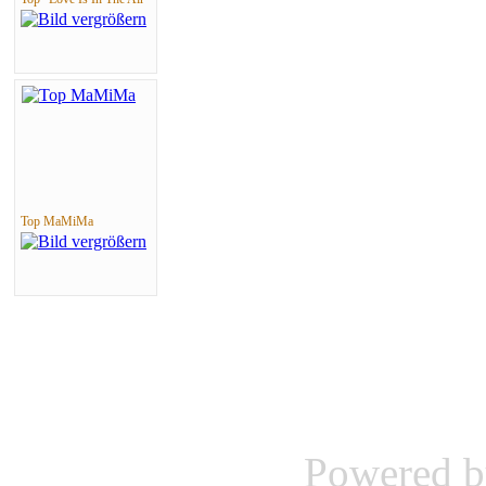
Top MaMiMa
Powered 