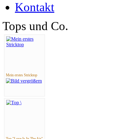
Kontakt
Tops und Co.
Mein erstes Stricktop
Top "Love Is In The Air"