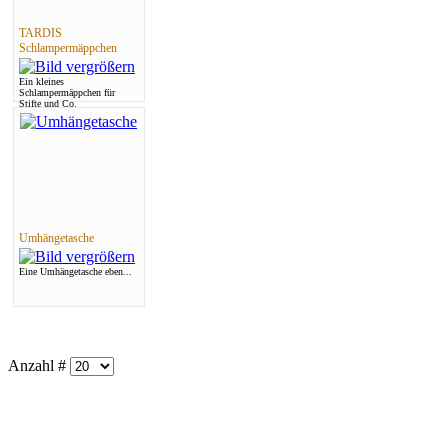
TARDIS
Schlampermäppchen
Ein kleines
Schlampermäppchen für
Stifte und Co.
Umhängetasche
Eine Umhängetasche eben...
Anzahl #