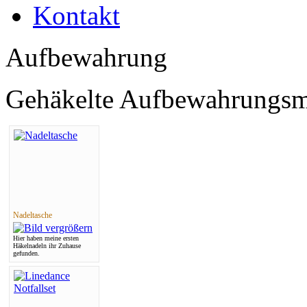
Kontakt
Aufbewahrung
Gehäkelte Aufbewahrungsmö
Nadeltasche
Hier haben meine ersten
Häkelnadeln ihr Zuhause
gefunden.